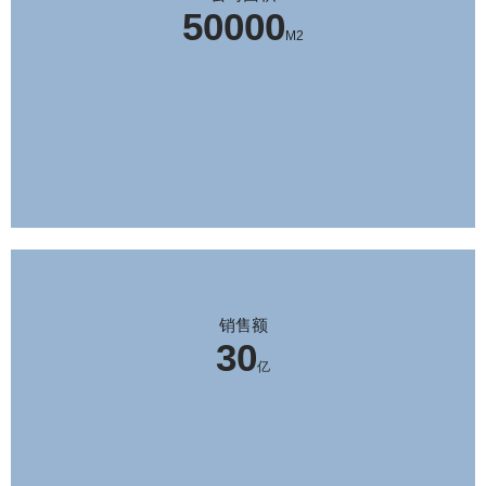
50000
M2
销售额
30
亿